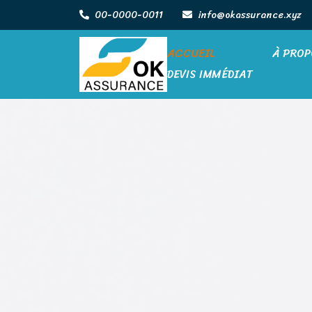
00-0000-0011
info@okassurance.xyz
ACCUEIL
À PROP
DEVIS IMMÉDIAT