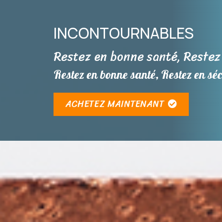
INCONTOURNABLES
INCONTOURNABLES
INCONTOURNABLES
Restez en bonne santé, Restez 
Restez en bonne santé, Restez 
Restez en bonne santé, Restez 
Restez en bonne santé, Restez en séc
Restez en bonne santé, Restez en séc
Restez en bonne santé, Restez en séc
ACHETEZ MAINTENANT
ACHETEZ MAINTENANT
ACHETEZ MAINTENANT