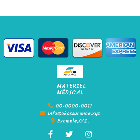
MATERIEL
MÉDICAL
00-0000-0011
info@okassurance.xyz
Example,XYZ.