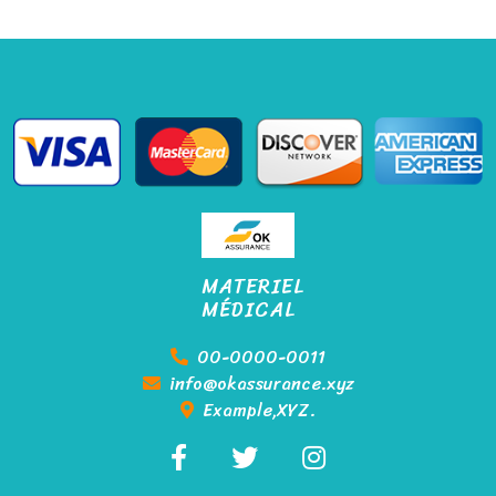
MATERIEL
MÉDICAL
00-0000-0011
info@okassurance.xyz
Example,XYZ.