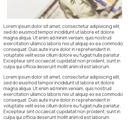
Lorem ipsum dolor sit amet, consectetur adipisicing elit,
sed do eiusmod tempor incididunt ut labore et dolore
magna aliqua. Ut enim ad minim veniam, quis nostrud
exercitation ullamco laboris nisi ut aliquip ex ea commodo
consequat. Duis aute irure dolor in reprehenderit in
voluptate velit esse cillum dolore eu fugiat nulla pariatur.
Excepteur sint occaecat cupidatat non proident, sunt in
culpa qui officia deserunt mollit anim id est laborum.
Lorem ipsum dolor sit amet, consectetur adipisicing elit,
sed do eiusmod tempor incididunt ut labore et dolore
magna aliqua. Ut enim ad minim veniam, quis nostrud
exercitation ullamco laboris nisi ut aliquip ex ea commodo
consequat. Duis aute irure dolor in reprehenderit in
voluptate velit esse cillum dolore eu fugiat nulla pariatur.
Excepteur sint occaecat cupidatat non proident, sunt in
culpa qui officia deserunt mollit anim id est laborum.