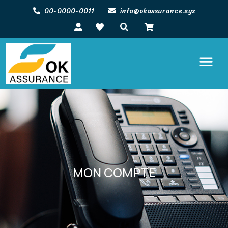
00-0000-0011
info@okassurance.xyz
MON COMPTE